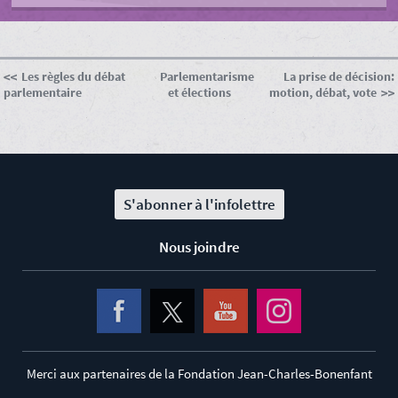
Les règles du débat
Parlementarisme
La prise de décision:
parlementaire
et élections
motion, débat, vote
S'abonner à l'infolettre
Nous joindre
Merci aux partenaires de la Fondation Jean-Charles-Bonenfant