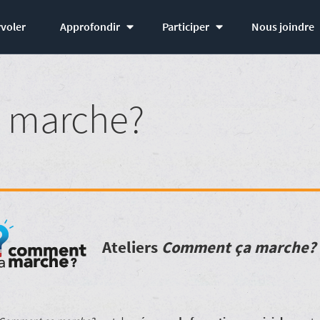
voler
Approfondir
Participer
Nous joindre
 marche?
Ateliers
Comment ça marche?