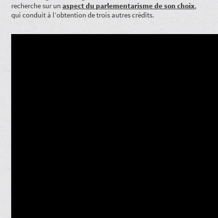
recherche sur un
aspect du parlementarisme de son choix
,
qui conduit à l’obtention de trois autres crédits.