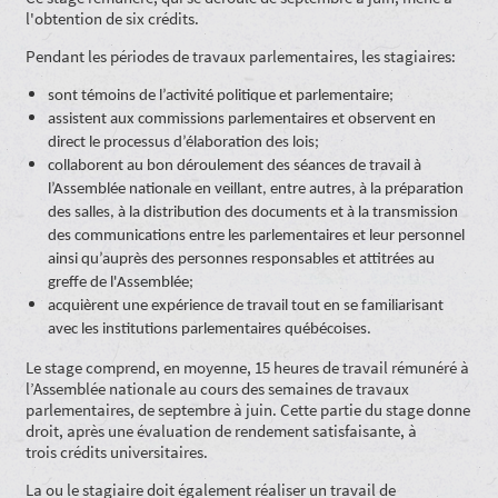
l'obtention de six crédits.
Pendant les périodes de travaux parlementaires, les stagiaires:
sont témoins de l’activité politique et parlementaire;
assistent aux commissions parlementaires et observent en
direct le processus
d’élaboration des lois;
collaborent au bon déroulement des séances de travail à
l’Assemblée nationale en veillant, entre autres, à la préparation
des salles, à la distribution des documents et à la transmission
des communications entre les parlementaires et leur personnel
ainsi qu’auprès des personnes responsables et attitrées au
greffe de l'Assemblée;
acquièrent une expérience de travail tout en se familiarisant
avec les institutions
parlementaires québécoises.
Le stage comprend, en moyenne, 15 heures de travail rémunéré à
l’Assemblée nationale au cours des semaines de travaux
parlementaires, de septembre à juin. Cette partie du stage donne
droit, après une évaluation de rendement satisfaisante, à
trois crédits universitaires.
La ou le stagiaire doit également réaliser un travail de