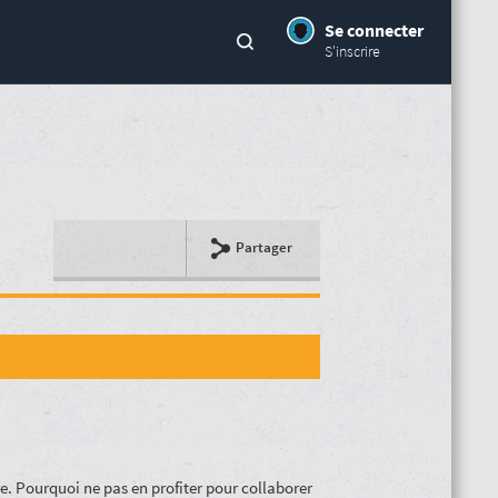
Se connecter
S'inscrire
Partager
e. Pourquoi ne pas en profiter pour collaborer