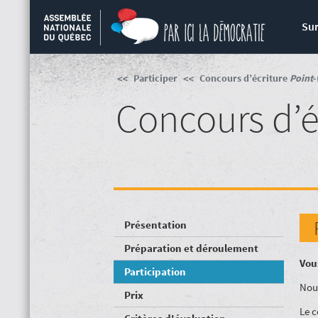
Sur
Participer
Concours d’écriture
Point-
Concours d’é
Présentation
Préparation et déroulement
Vou
Participation
Nous
Prix
Le c