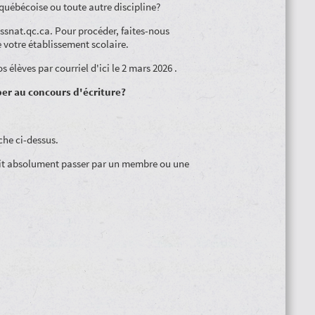
é québécoise ou toute autre discipline?
ssnat.qc.ca. Pour procéder, faites-nous
e votre établissement scolaire.
élèves par courriel d'ici le 2 mars 2026 .
per au concours d'écriture?
che ci-dessus.
n doit absolument passer par un membre ou une