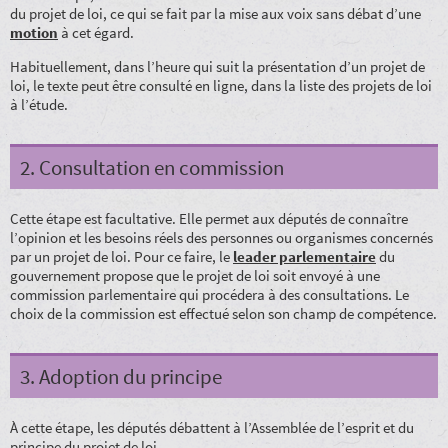
du projet de loi, ce qui se fait par la mise aux voix sans débat d’une
motion
à cet égard.
Habituellement, dans l’heure qui suit la présentation d’un projet de
loi, le texte peut être consulté en ligne, dans la liste des projets de loi
à l’étude.
2. Consultation en commission
Cette étape est facultative. Elle permet aux députés de connaître
l’opinion et les besoins réels des personnes ou organismes concernés
par un projet de loi. Pour ce faire, le
leader parlementaire
du
gouvernement propose que le projet de loi soit envoyé à une
commission parlementaire qui procédera à des consultations. Le
choix de la commission est effectué selon son champ de compétence.
3. Adoption du principe
À cette étape, les députés débattent à l’Assemblée de l’esprit et du
principe du projet de loi.