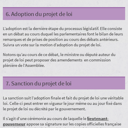
6. Adoption du projet de loi
L’adoption est la dernière étape du processus législatif. Elle consiste
en un débat au cours duquel les parlementaires font le bilan de leurs
remarques et de prises de position au cours des débats antérieurs.
Suivra un vote sur la motion d’adoption du projet de loi.
Notons qu’au cours de ce débat, le ministre ou député auteur du
projet de loi peut proposer des amendements en commission
plénière de l’Assemblée.
7. Sanction du projet de loi
La sanction suit l’adoption finale et fait du projet de loi une véritable
loi. Celle-ci peut entrer en vigueur le jour même ou au jour fixé dans
le projet de loi ou décrété par le gouvernement.
Il s’agit d’une cérémonie au cours de laquelle le
lieutenant-
gouverneur
appose sa signature sur les copies officielles française