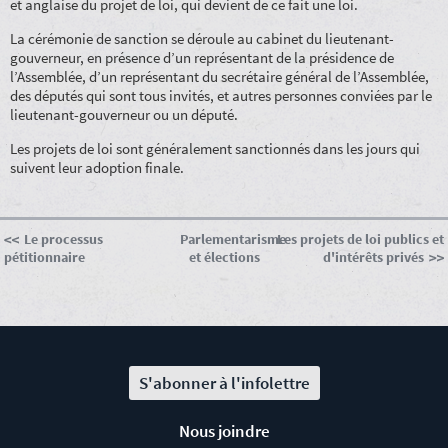
et anglaise du projet de loi, qui devient de ce fait une loi.
La cérémonie de sanction se déroule au cabinet du lieutenant-
gouverneur, en présence d’un représentant de la présidence de
l’Assemblée, d’un représentant du secrétaire général de l’Assemblée,
des députés qui sont tous invités, et autres personnes conviées par le
lieutenant-gouverneur ou un député.
Les projets de loi sont généralement sanctionnés dans les jours qui
suivent leur adoption finale.
Le processus
Parlementarisme
Les projets de loi publics et
pétitionnaire
et élections
d'intérêts privés
S'abonner à l'infolettre
Nous joindre