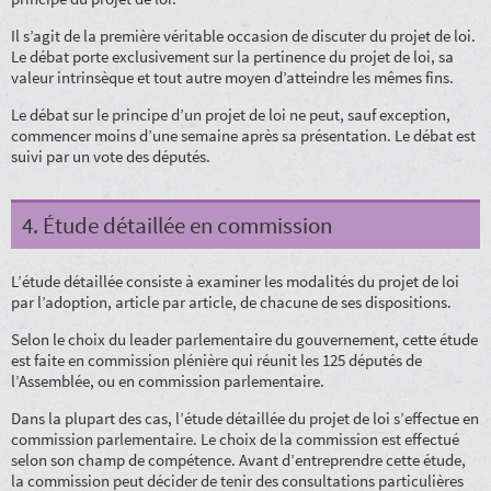
Il s’agit de la première véritable occasion de discuter du projet de loi.
Le débat porte exclusivement sur la pertinence du projet de loi, sa
valeur intrinsèque et tout autre moyen d’atteindre les mêmes fins.
Le débat sur le principe d’un projet de loi ne peut, sauf exception,
commencer moins d’une semaine après sa présentation. Le débat est
suivi par un vote des députés.
4. Étude détaillée en commission
L’étude détaillée consiste à examiner les modalités du projet de loi
par l’adoption, article par article, de chacune de ses dispositions.
Selon le choix du leader parlementaire du gouvernement, cette étude
est faite en commission plénière qui réunit les 125 députés de
l’Assemblée, ou en commission parlementaire.
Dans la plupart des cas, l’étude détaillée du projet de loi s’effectue en
commission parlementaire. Le choix de la commission est effectué
selon son champ de compétence. Avant d’entreprendre cette étude,
la commission peut décider de tenir des consultations particulières