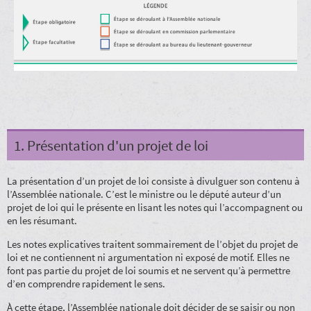
1. Présentation d'un projet de loi
La présentation d’un projet de loi consiste à divulguer son contenu à
l’Assemblée nationale. C’est le ministre ou le député auteur d’un
projet de loi qui le présente en lisant les notes qui l’accompagnent ou
en les résumant.
Les notes explicatives traitent sommairement de l’objet du projet de
loi et ne contiennent ni argumentation ni exposé de motif. Elles ne
font pas partie du projet de loi soumis et ne servent qu’à permettre
d’en comprendre rapidement le sens.
À cette étape, l’Assemblée nationale doit décider de se saisir ou non