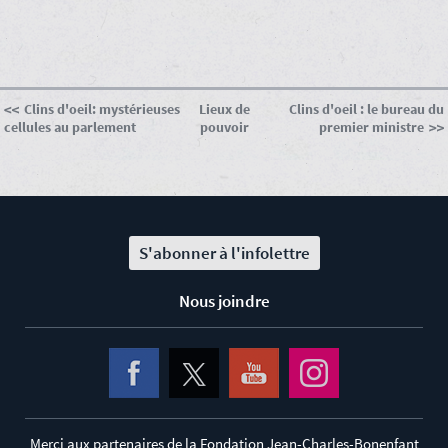
Clins d'oeil: mystérieuses
Lieux de
Clins d'oeil : le bureau du
cellules au parlement
pouvoir
premier ministre
S'abonner à l'infolettre
Nous joindre
Merci aux partenaires de la Fondation Jean-Charles-Bonenfant