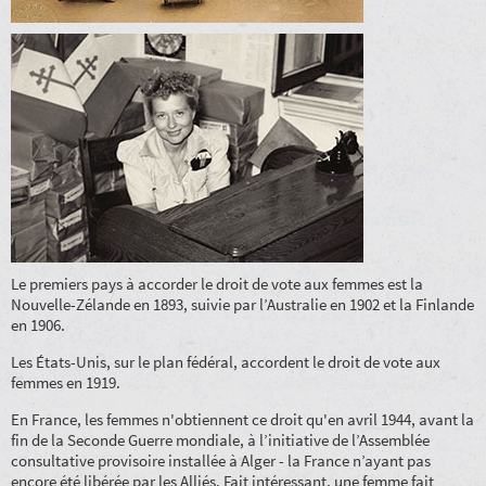
Le premiers pays à accorder le droit de vote aux femmes est la
Nouvelle-Zélande en 1893, suivie par l’Australie en 1902 et la Finlande
en 1906.
Les États-Unis, sur le plan fédéral, accordent le droit de vote aux
femmes en 1919.
En France, les femmes n'obtiennent ce droit qu'en avril 1944, avant la
fin de la Seconde Guerre mondiale, à l’initiative de l’Assemblée
consultative provisoire installée à Alger - la France n’ayant pas
encore été libérée par les Alliés. Fait intéressant, une femme fait