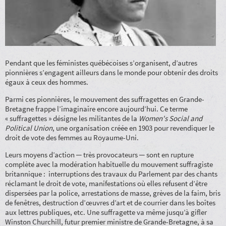
Pendant que les féministes québécoises s’organisent, d’autres
pionnières s’engagent ailleurs dans le monde pour obtenir des droits
égaux à ceux des hommes.
Parmi ces pionnières, le mouvement des suffragettes en Grande-
Bretagne frappe l’imaginaire encore aujourd’hui. Ce terme
« suffragettes » désigne les militantes de la
Women's Social and
Political Union
, une organisation créée en 1903 pour revendiquer le
droit de vote des femmes au Royaume-Uni.
Leurs moyens d’action ─ très provocateurs ─ sont en rupture
complète avec la modération habituelle du mouvement suffragiste
britannique : interruptions des travaux du Parlement par des chants
réclamant le droit de vote, manifestations où elles refusent d’être
dispersées par la police, arrestations de masse, grèves de la faim, bris
de fenêtres, destruction d’œuvres d’art et de courrier dans les boîtes
aux lettres publiques, etc. Une suffragette va même jusqu’à gifler
Winston Churchill, futur premier ministre de Grande-Bretagne, à sa