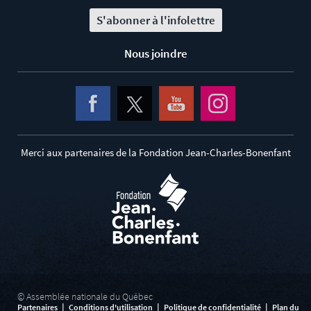
S'abonner à l'infolettre
Nous joindre
Merci aux partenaires de la Fondation Jean-Charles-Bonenfant
© Assemblée nationale du Québec
|
|
|
Partenaires
Conditions d'utilisation
Politique de confidentialité
Plan du